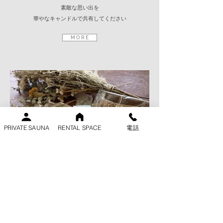
素敵な思い出を
華やなキャンドルで共有してください
M O R E
PRIVATE SAUNA
RENTAL SPACE
電話