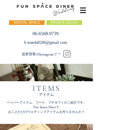
RENTAL SPACE
PRIVATE SAUNA
06-6568-9739
h.maeda0206@gmail.com
最新情報はInstagramで→
ITEMS
アイテム
ペーパーアイテム、ブーケ、プチギフトのご紹介です。
Fun Space Dinerで
お二人だけのウエディングアイテムを作りませんか？