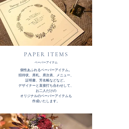
PAPER ITEMS
ペーパーアイテム
個性あふれるペーパーアイテム。
招待状、席札、席次表、メニュー、
証明書、芳名帳などなど。
デザイナーと直接打ち合わせして、
お二人だけの
オリジナルのペーパーアイテムも
作成いたします。