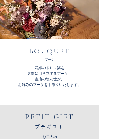
BOUQUET
ブーケ
花嫁のドレス姿を
素敵に引き立てるブーケ。
当店の装花士が、
​お好みのブーケを手作りいたします。
PETIT GIFT
プチギフト
お二人の