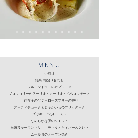
MENU
〇前菜
前菜9種盛り合わせ
フルーツトマトのカプレーゼ
ブロッコリーのアーリオ・オーリオ・ペペロンチーノ
千両茄子のソテーローズマリーの香り
アーティチョークとじゃがいものフリッタータ
ズッキーニのロースト
なめらかな豚のリエット
自家製サーモンマリネ ディルとケイパーのクレマ
ムール貝のオーブン焼き