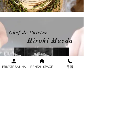
Chef de Cuisine
Hiroki Maeda
PRIVATE SAUNA
RENTAL SPACE
電話