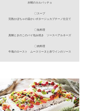
水蛸のカルパッチョ
〇スープ
完熟かぼちゃの温かいポタージュカプチーノ仕立て
〇魚料理
真鯛ときのこのパイ包み焼き ソースベアルネーズ
〇肉料理
牛塊のロースト ムースリーヌと赤ワインのソース