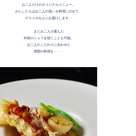
お二人だけのオリジナルメニュー。
わたしたちはお二人の思いを料理にのせて、
ゲストのもとにお届けします。
またお二人が選んだ
外部のシェフを招くことも可能。
お二人のこだわりに合わせた
理想の料理を・・・