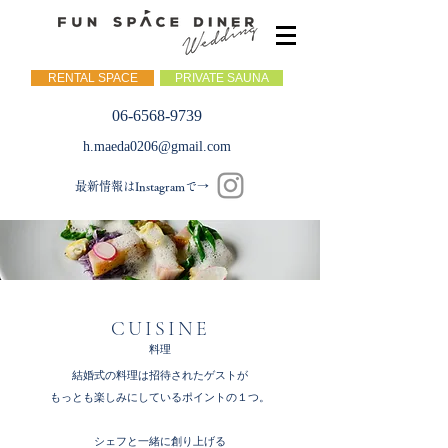
RENTAL SPACE
PRIVATE SAUNA
06-6568-9739
h.maeda0206@gmail.com
最新情報はInstagramで→
​CUISINE
​料理
結婚式の料理は招待されたゲストが
もっとも楽しみにしているポイントの１つ。
シェフと一緒に創り上げる