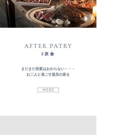
AFTER PATRY
2次会
まだまだ祝宴はおわらない・・・
お二人と過ごす最高の夜を
M O R E