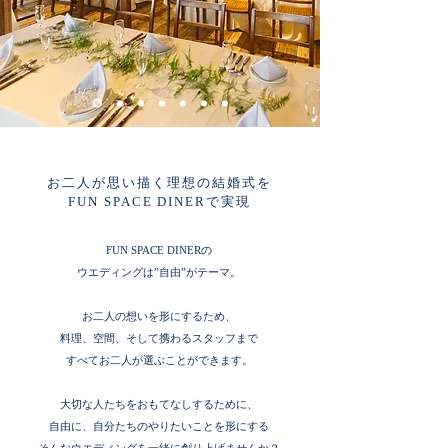
お二人が思い描く理想の結婚式を
FUN SPACE DINERで実現
FUN SPACE DINERの
ウエディングは
”自由”
がテーマ。
お二人の想いを形にするため、
料理、空間、そして携わるスタッフまで
すべてお二人が選ぶことができます。
大切な人たちをおもてなしするために、
自由に、自分たちのやりたいことを形にする