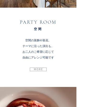
PARTY ROOM
空間
空間の装飾や装花、
テーマに沿った演出も、
お二人のご希望に応じて
自由にアレンジ可能です
M O R E