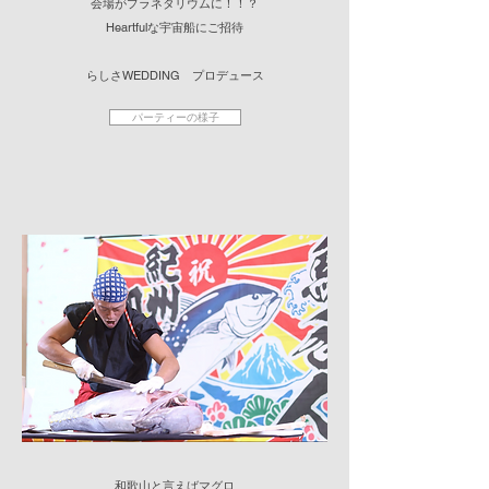
​会場がプラネタリウムに！！？
Heartfulな宇宙船にご招待
​らしさWEDDING プロデュース
パーティーの様子
和歌山と言えばマグロ