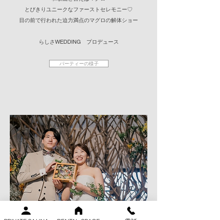
とびきりユニークなファーストセレモニー♡
目の前で行われた迫力満点のマグロの解体ショー
​らしさWEDDING プロデュース
パーティーの様子