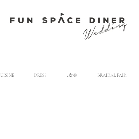
UISINE
DRESS
2次会
BRAIDAL FAIR