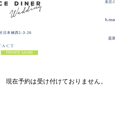
​来
h.ma
日本橋西1-3-26
最新
TACT
PRIVATE SAUNA
現在予約は受け付けておりません。