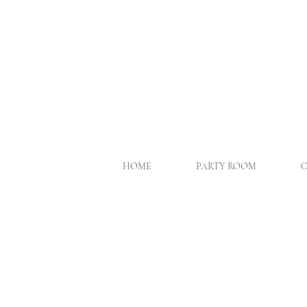
HOME
PARTY ROOM
C